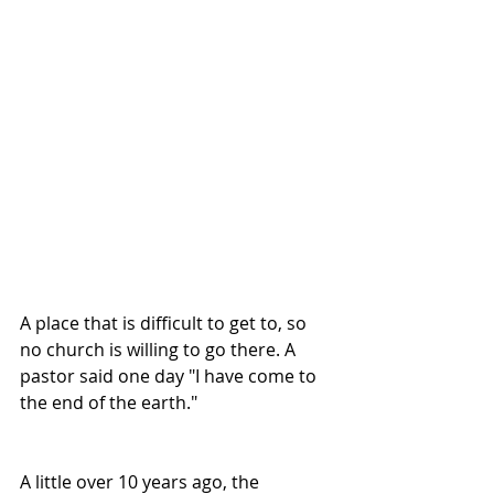
A place that is difficult to get to, so 
no church is willing to go there. A 
pastor said one day "I have come to 
the end of the earth."
A little over 10 years ago, the 