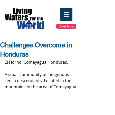
Give Now
Challenges Overcome in
Honduras
El Horno, Comayagua Honduras.
A small community of indigenous 
Lenca descendants. Located in the 
mountains in the area of Comayagua.