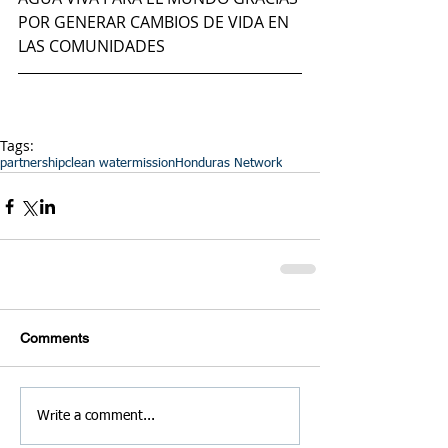
POR GENERAR CAMBIOS DE VIDA EN 
LAS COMUNIDADES 
Tags:
partnership
clean water
mission
Honduras Network
Comments
Write a comment...